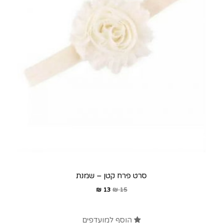
סרט פרח קטן – שמנת
₪
13
₪
15
הוסף למועדפים