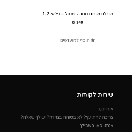
שמלת שמנת תחרה שרוול – גילאי-1-2
₪
149
הוסף למועדפים
שירות לקוחות
אודותינו
צריכה להתייעץ? לא בטוחה במידה? יש לך שאלה?
אנחנו כאן בשבילך.