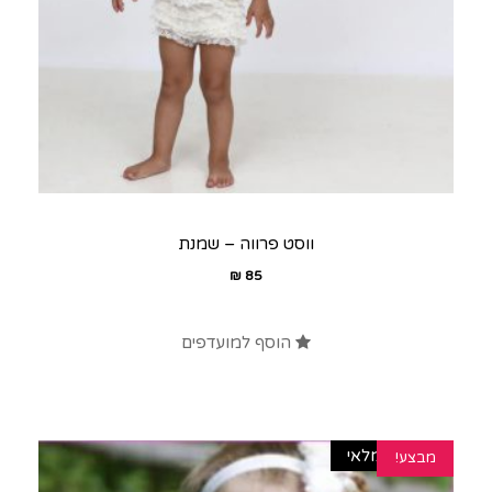
ווסט פרווה – שמנת
₪
85
הוסף למועדפים
אזל מהמלאי
מבצע!