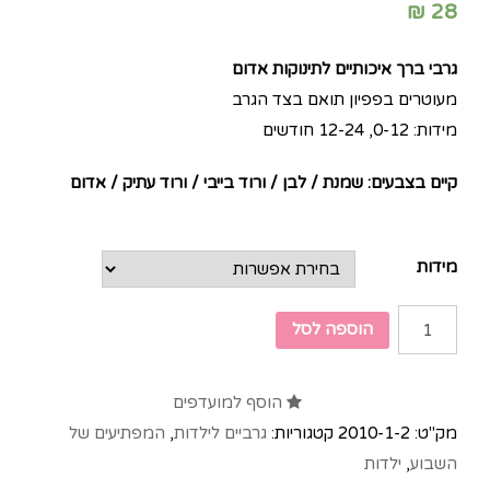
₪
28
גרבי ברך איכותיים לתינוקות
אדום
מעוטרים בפפיון תואם בצד הגרב
מידות: 0-12, 12-24 חודשים
קיים בצבעים: שמנת / לבן / ורוד בייבי / ורוד עתיק / אדום
מידות
הוספה לסל
הוסף למועדפים
מק"ט:
2010-1-2
קטגוריות:
גרביים לילדות
,
המפתיעים של
השבוע
,
ילדות