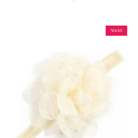
מבצע!