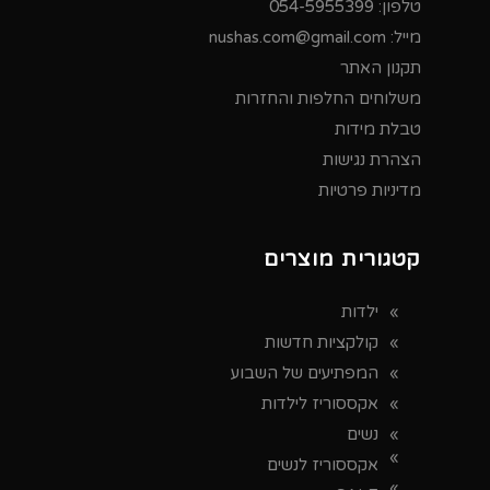
טלפון:
054-5955399
מייל:
nushas.com@gmail.com
תקנון האתר
משלוחים החלפות והחזרות
טבלת מידות
הצהרת נגישות
מדיניות פרטיות
קטגורית מוצרים
ילדות
קולקציות חדשות
המפתיעים של השבוע
אקססוריז לילדות
נשים
אקססוריז לנשים