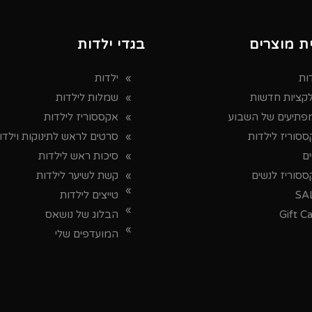
ת מוצרים
בגדי ילדות
ות
ילדות
לקציות חדשות
שמלות לילדות
פתיעים של השבוע
אקססוריז לילדות
סוריז לילדות
סרטים לראש לתינוקות וילדו
ים
סיכות ראש לילדות
ססוריז לנשים
קשת לשיער לילדות
SA
טייצים לילדות
Gift C
הבלוג של נושאס
המועדפים שלי