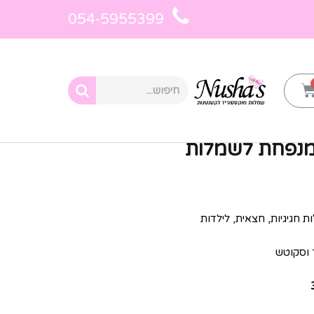
054-5955399
ת לילדות
»
תחתית טבעות מנפחת לשמלות
מנפחת לשמלות
חגיגיות, חצאית, לילדות
 וסקוטש