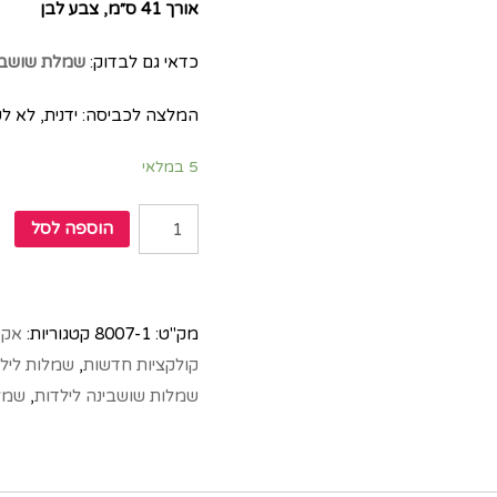
אורך 41 ס״מ, צבע לבן
כדאי גם לבדוק:
שמלת שושבינ
המלצה לכביסה: ידנית, לא ל
5 במלאי
הוספה לסל
מק"ט:
8007-1
קטגוריות:
אקס
קולקציות חדשות
,
שמלות ליל
שמלות שושבינה לילדות
,
שמל