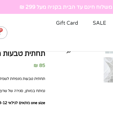
שלוח חינם עד הבית בקניה מעל 299 ₪
Gift Card
SALE
ראשי
»
חנות
»
ילדות
»
שמלו
תחתית טבעות 
₪
85
תחתית טבעות מנפחת לשמלות 
נמתח במותן, סגירה של שרוך
one size מתאים לגילאי 3-12