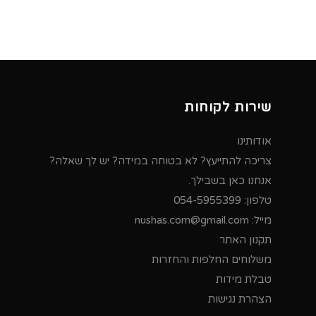
שירות לקוחות
אודותינו
צריכה להתייעץ? לא בטוחה במידה? יש לך שאלה?
אנחנו כאן בשבילך.
טלפון:
054-5955399
מייל:
nushas.com@gmail.com
תקנון האתר
משלוחים החלפות והחזרות
טבלת מידות
הצהרת נגישות