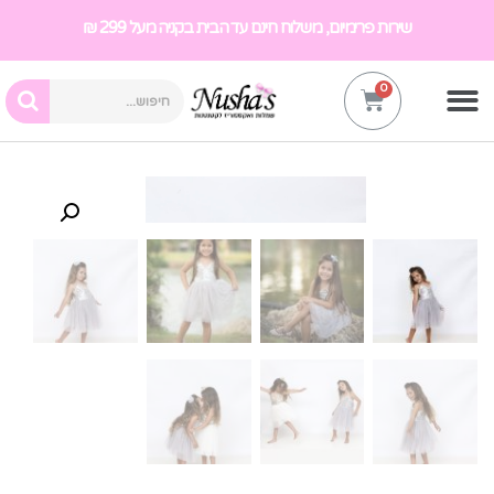
שירות פרימיום, משלוח חינם עד הבית בקניה מעל 299 ₪