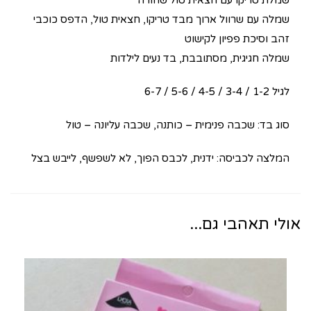
שמלת טריקו עם חצאית טול שחורה
שמלה עם שרוול ארוך מבד טריקו, חצאית טול, הדפס כוכבי
זהב וסיכת פפיון לקישוט
שמלה חגיגית, מסתובבת, בד נעים לילדות
לגיל 1-2 / 3-4 / 4-5 / 5-6 / 6-7
סוג בד: שכבה פנימית – כותנה, שכבה עליונה – טול
המלצה לכביסה: ידנית, לכבס הפוך, לא לשפשף, לייבש בצל
אולי תאהבי גם...