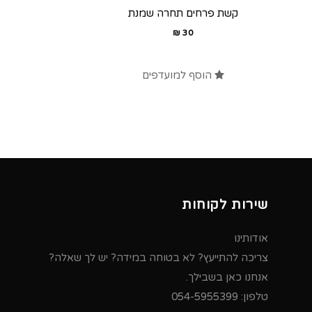
קשת פרחים תחרה שמנת
₪
30
הוסף למועדפים
שירות לקוחות
אודותינו
צריכה להתייעץ? לא בטוחה במידה? יש לך שאלה?
אנחנו כאן בשבילך.
טלפון:
054-5955399