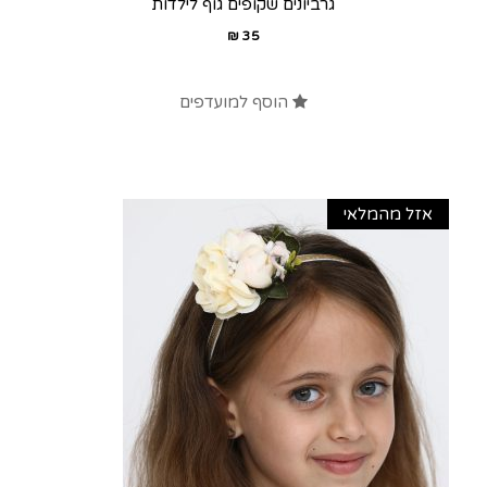
גרביונים שקופים גוף לילדות
₪
35
הוסף למועדפים
אזל מהמלאי