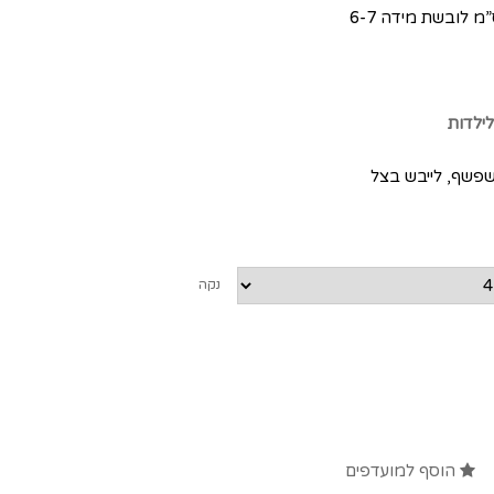
ילדות
שפשף, לייבש בצל
נקה
הוסף למועדפים