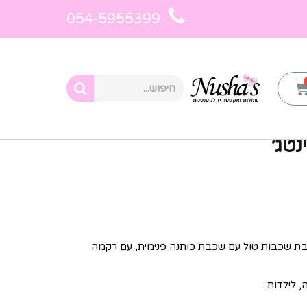
054-5955399
ת לילדות
»
שמלת טול בז׳ וינטג׳
נטג׳
 שכבות טול עם שכבת כותנה פנימית, עם רקמה
, לילדות