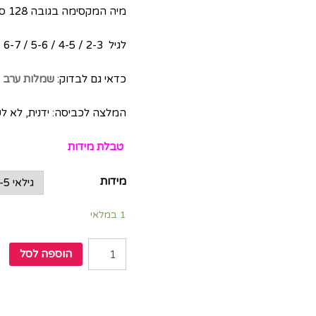
מיה המקסימה בגובה 128 ס”מ לובשת מידה 6-7
לגיל 2-3 / 4-5 / 5-6 / 6-7
כדאי גם לבדוק:
שמלות ערב ל
המלצה לכביסה: ידנית, לא ל
טבלת מידות
מידות
1 במלאי
הוספה לסל