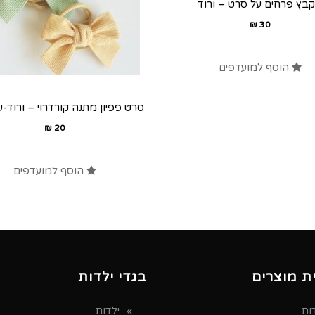
בץ פרחים על סרט – ורוד
₪
30
הוסף למועדפים
סרט פפיון מתנה קורדרוי – ורוד-עת
₪
20
הוסף למועדפים
ת מוצרים
בגדי ילדות
ות
ילדות