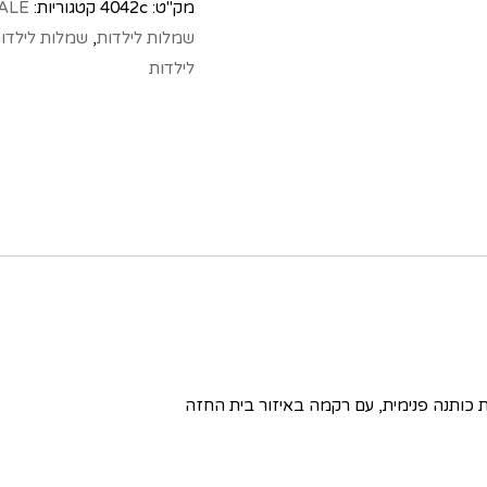
מק"ט:
4042c
קטגוריות:
ALE
שמלות לילדות
,
שמלות לילדו
לילדות
ותנה פנימית, עם רקמה באיזור בית החזה