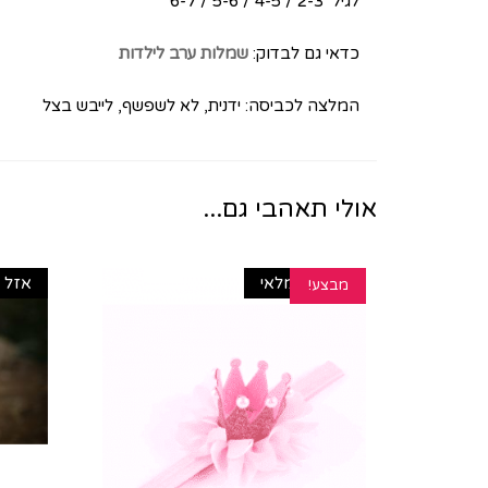
לגיל 2-3 / 4-5 / 5-6 / 6-7
כדאי גם לבדוק:
שמלות ערב לילדות
המלצה לכביסה: ידנית, לא לשפשף, לייבש בצל
אולי תאהבי גם...
אזל מהמלאי
אזל 
מבצע!