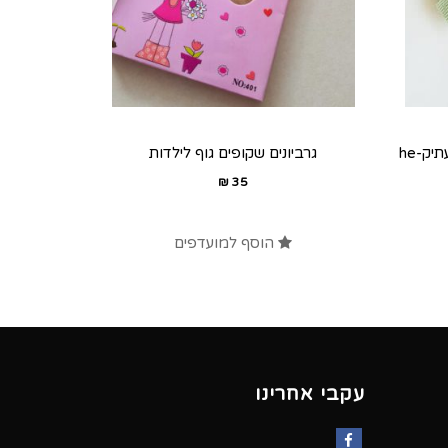
יק-he
גרביונים שקופים גוף לילדות
₪
35
הוסף למועדפים
עקבי אחרינו