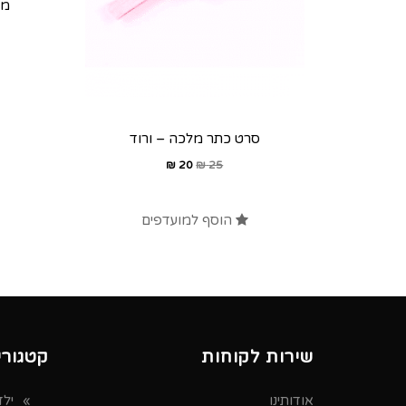
מק
סרט כתר מלכה – ורוד
₪
20
₪
25
הוסף למועדפים
שירות לקוחות
קטגורי
אודותינו
ילד