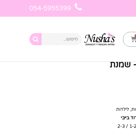
054-5955399
ת לילדות
»
עליונית קרדיגן – שמנת
– שמנת
ת, לילדות
ד בייבי