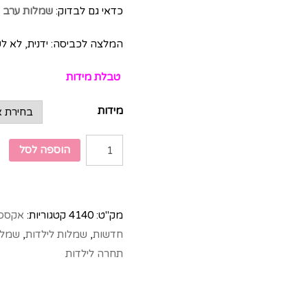
כדאי גם לבדוק:
שמלות ערב ל
המלצה לכביסה: ידנית, לא ל
טבלת מידות
מידות
הוספה לסל
מק"ט:
4140
קטגוריות:
אקססו
חדשות
,
שמלות לילדות
,
שמלו
תחרה לילדות