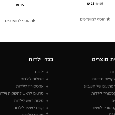
₪
13
₪
15
₪
35
הוסף למועדפים
הוסף למועדפים
ת מוצרים
בגדי ילדות
ות
ילדות
לקציות חדשות
שמלות לילדות
פתיעים של השבוע
אקססוריז לילדות
סוריז לילדות
סרטים לראש לתינוקות וילדו
ים
סיכות ראש לילדות
ססוריז לנשים
קשת לשיער לילדות
SA
טייצים לילדות