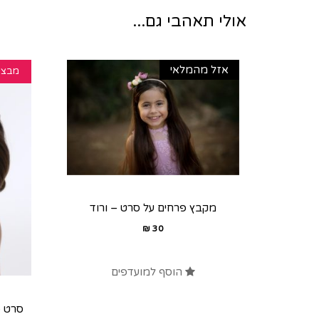
אולי תאהבי גם...
אזל מהמלאי
מבצע
מקבץ פרחים על סרט – ורוד
₪
30
הוסף למועדפים
סרט פפ