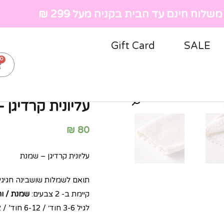
שלוח חינם עד הבית בקניה מעל 299 ₪
Gift Card
SALE
ראשי
»
חנות
»
ילדות
»
שמלו
עליונית קרדיגן 
₪
80
עליונית קרדיגן – שמנת
תואם לשמלות שושבינה חגיגיו
קיימת ב- 2 צבעים:
שמנת / ורו
לגיל 3-6 חוד׳ / 6-12 חוד’ / 1-2 / 2-3