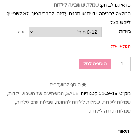
כדאי גם לבדוק:
שמלת שושבינה לילדות
המלצה לכביסה: ידנית או תכנית עדינה, לכבס הפוך, לא לשפשף,
לייבש בצל
מידות
נקה
המלאי אזל
הוספה לסל
הוסף למועדפים
מק"ט:
5109-1a
קטגוריות:
SALE
,
המפתיעים של השבוע
,
ילדות
,
שמלות לילדות
,
שמלות לילדות לחתונה
,
שמלות ערב לילדות
,
שמלות תחרה לילדות
תיאור