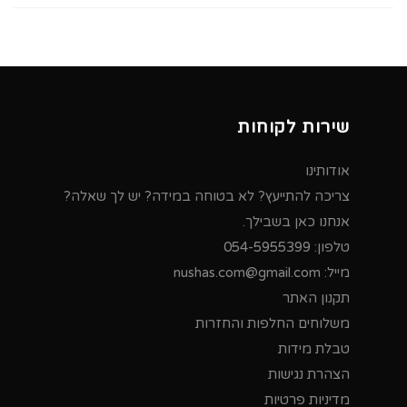
שירות לקוחות
אודותינו
צריכה להתייעץ? לא בטוחה במידה? יש לך שאלה?
אנחנו כאן בשבילך.
טלפון:
054-5955399
מייל:
nushas.com@gmail.com
תקנון האתר
משלוחים החלפות והחזרות
טבלת מידות
הצהרת נגישות
מדיניות פרטיות