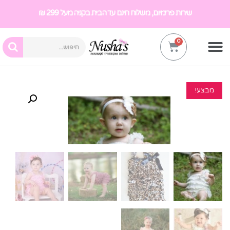
שירות פרימיום, משלוח חינם עד הבית בקניה מעל 299 ₪
מבצע!