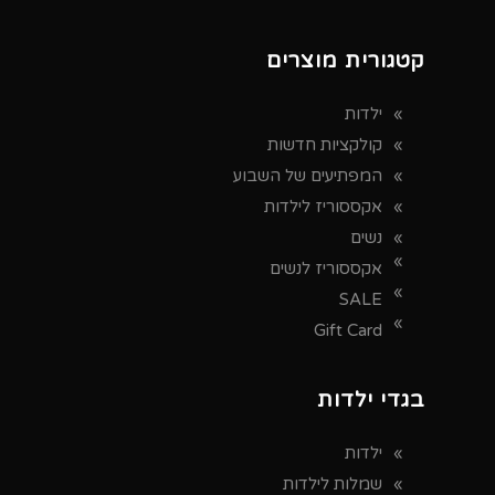
קטגורית מוצרים
ילדות
קולקציות חדשות
המפתיעים של השבוע
אקססוריז לילדות
נשים
אקססוריז לנשים
SALE
Gift Card
בגדי ילדות
ילדות
שמלות לילדות