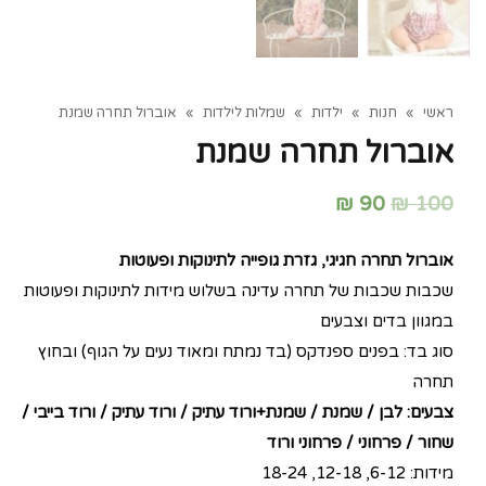
ראשי
»
חנות
»
ילדות
»
שמלות לילדות
»
אוברול תחרה שמנת
אוברול תחרה שמנת
₪
90
₪
100
אוברול תחרה
חגיגי, גזרת גופייה לתינוקות ופעוטות
שכבות שכבות של תחרה עדינה בשלוש מידות לתינוקות ופעוטות
במגוון בדים וצבעים
סוג בד: בפנים ספנדקס (בד נמתח ומאוד נעים על הגוף) ובחוץ
תחרה
צבעים: לבן / שמנת / שמנת+ורוד עתיק / ורוד עתיק / ורוד בייבי /
שחור / פרחוני / פרחוני ורוד
מידות: 6-12, 12-18, 18-24