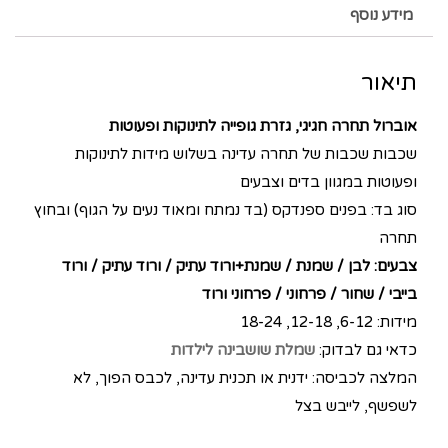
מידע נוסף
תיאור
אוברול תחרה
חגיגי, גזרת גופייה לתינוקות ופעוטות
שכבות שכבות של תחרה עדינה בשלוש מידות לתינוקות
ופעוטות במגוון בדים וצבעים
סוג בד: בפנים ספנדקס (בד נמתח ומאוד נעים על הגוף) ובחוץ
תחרה
צבעים: לבן / שמנת / שמנת+ורוד עתיק / ורוד עתיק / ורוד
בייבי / שחור / פרחוני / פרחוני ורוד
מידות: 6-12, 12-18, 18-24
כדאי גם לבדוק:
שמלת שושבינה לילדות
המלצה לכביסה: ידנית או תכנית עדינה, לכבס הפוך, לא
לשפשף, לייבש בצל