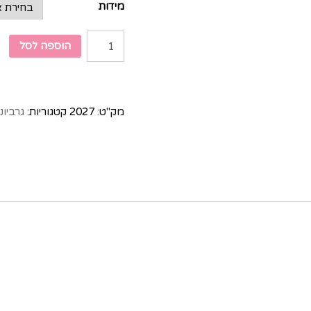
מידות
הוספה לסל
מק"ט:
2027
קטגוריות:
גרביונ