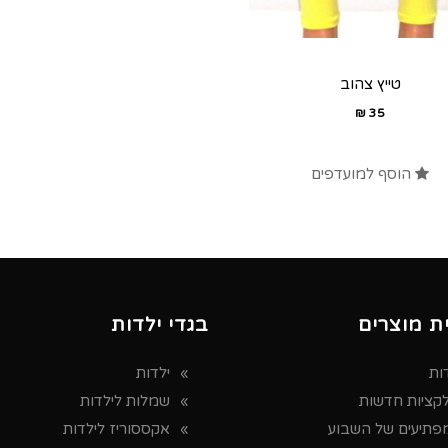
טייץ צהוב
₪
35
הוסף למועדפים
ת מוצרים
בגדי ילדות
ות
ילדות
לקציות חדשות
שמלות לילדות
פתיעים של השבוע
אקססוריז לילדות