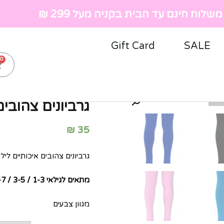
שלוח חינם עד הבית בקניה מעל 299 ₪
Gift Card
SALE
ראשי
»
חנות
»
ילדות
»
גרביו
גרביונים צהובים
₪
35
גרביונים צהובים איכותיים לילדות, 40 
מתאים לגילאי 1-3 / 3-5 / 5-7 / 7-9
מגוון צבעים