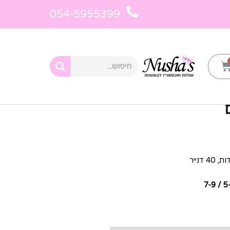
054-5955399
נים חלקים לילדות
»
גרביונים צהובים
דנייר