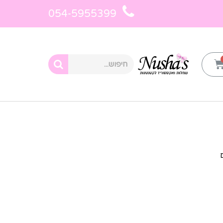
054-5955399
 חייזרים