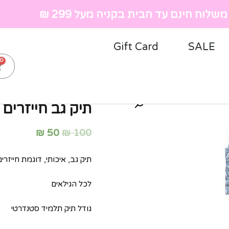
שלוח חינם עד הבית בקניה מעל 299 ₪
Gift Card
SALE
ראשי
»
חנות
»
נשים
»
תיק גב
תיק גב חייזרים
₪
50
₪
100
תיק גב, איכותי, דוגמת חייזרים
לכל הגילאים
גודל תיק תלמיד סטנדרטי