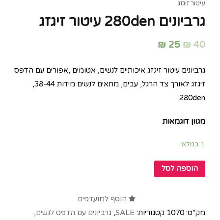
עיטור זיגזג
גרביונים 280den עיטור זיגזג
₪
25
₪
40
גרביונים עיטור זיגזג איכותיים לנשים, אטומים ,אפורים עם הדפס
זיגזג לאורך צד הרגל, עבים, מתאים לנשים מידות 38-44,
280den
מגוון דוגמאות
1 במלאי
הוספה לסל
הוסף למועדפים
מק"ט:
1070
קטגוריות:
SALE
,
גרביונים עם הדפס לנשים
,