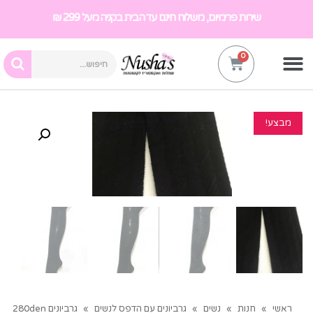
שירות פרימיום, משלוח חינם עד הבית בקניה מעל 299 ₪
מבצע!
ראשי
»
חנות
»
נשים
»
גרביונים עם הדפס לנשים
»
גרביונים 280den