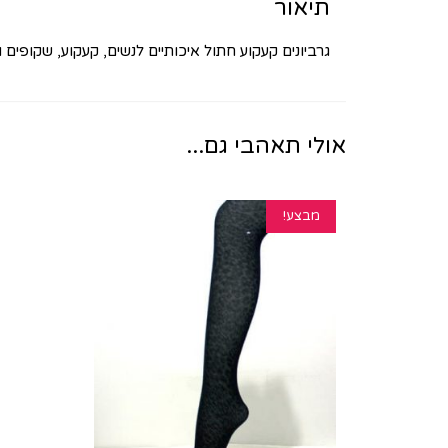
תיאור
גרביונים קעקוע חתול איכותיים לנשים, קעקוע, שקופים ודקים
אולי תאהבי גם...
מבצע!