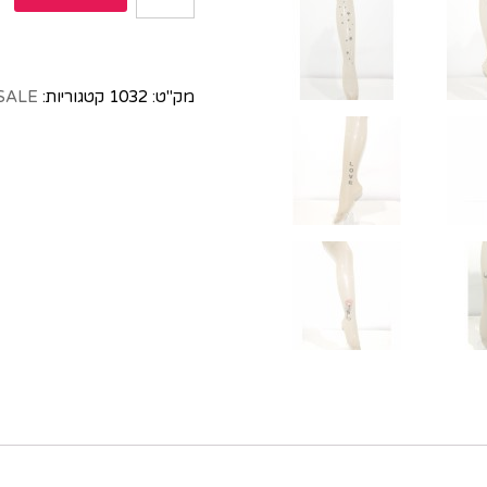
מק"ט:
1032
קטגוריות:
SALE