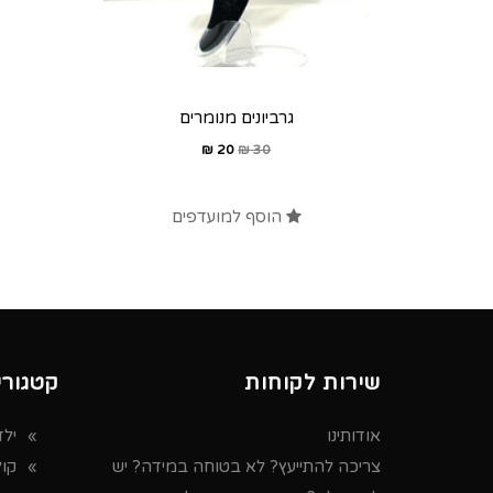
גרביונים מנומרים
₪
20
₪
30
הוסף למועדפים
שירות לקוחות
קטגורי
אודותינו
ילד
צריכה להתייעץ? לא בטוחה במידה? יש
קו