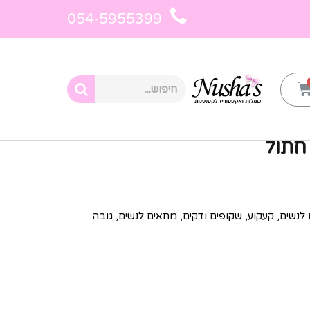
054-5955399
נים עם הדפס לנשים
»
גרביונים קעקוע חתול
 חתול
ם לנשים, קעקוע, שקופים ודקים, מתאים לנשים, גובה