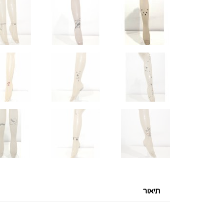
תיאור