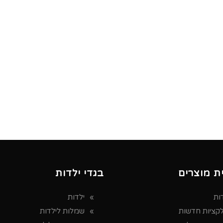
ת מוצרים
בגדי ילדות
ות
ילדות
לקציות חדשות
שמלות לילדות