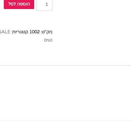
הוספה לסל
מק"ט:
1002
קטגוריות:
SALE
נשים