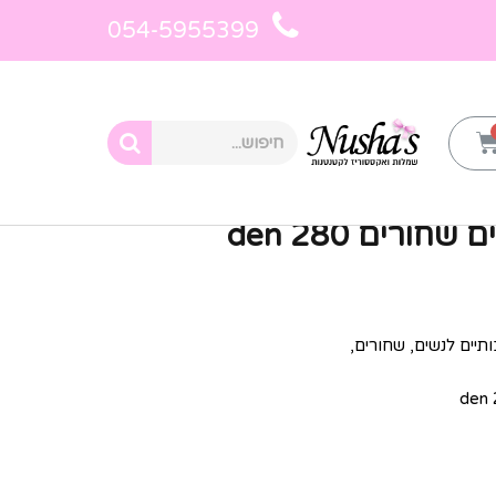
054-5955399
נים עם הדפס לנשים
»
גרביונים מעוטרים שחורים 280 den
חורים 280 den
תיים לנשים, שחורים,