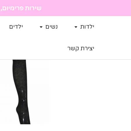
שירות פרימיום, מ
ילדות
נשים
ילדים
יצירת קשר
מבצע!