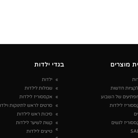
ת מוצרים
בגדי ילדות
ות
ילדות
לקציות חדשות
שמלות לילדות
פתיעים של השבוע
אקססוריז לילדות
סוריז לילדות
סרטים לראש לתינוקות וילדו
ים
סיכות ראש לילדות
ססוריז לנשים
קשת לשיער לילדות
SA
טייצים לילדות