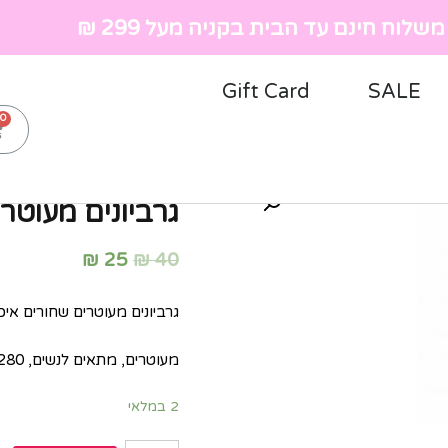
שלוח חינם עד הבית בקניה מעל 299 ₪
Gift Card
SALE
ראשי
»
חנות
»
נשים
»
גרביו
גרביונים מעוטרים ש
₪
25
₪
40
גרביונים מעוטרים שחורים איכו
מעוטרים, מתאים לנשים, 280 den
2 במלאי