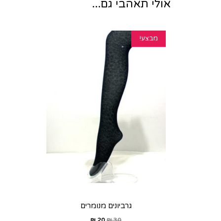
אולי תאהבי גם...
מבצע!
גרביונים מנומרים
₪
20
₪
30