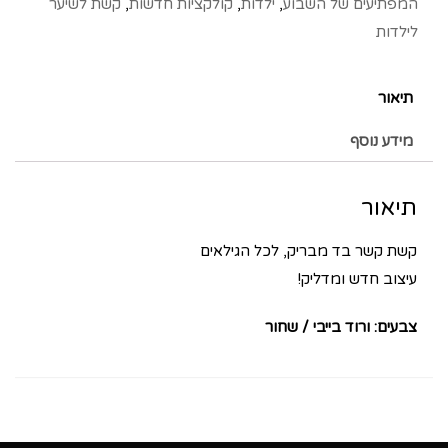
המפתיעים של השבוע
,
ילדות
,
קולקציות חדשות
,
קשת לשיער
לילדות
תיאור
מידע נוסף
תיאור
קשת קשר בד מבריק, לכל הגילאים
עיצוב חדש ומדליק!
צבעים: ורוד בייבי / שחור