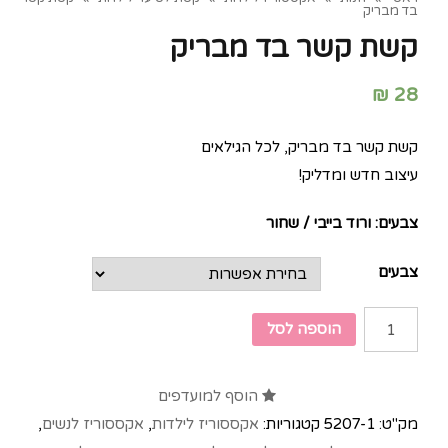
בד מבריק
קשת קשר בד מבריק
₪
28
קשת קשר בד מבריק, לכל הגילאים
עיצוב חדש ומדליק!
צבעים: ורוד בייבי / שחור
צבעים
הוספה לסל
הוסף למועדפים
מק"ט:
5207-1
קטגוריות:
אקססוריז לילדות
,
אקססוריז לנשים
,