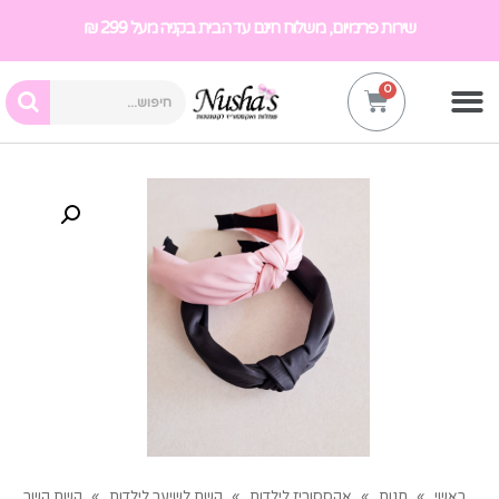
שירות פרימיום, משלוח חינם עד הבית בקניה מעל 299 ₪
ראשי
»
חנות
»
אקססוריז לילדות
»
קשת לשיער לילדות
»
קשת קשר