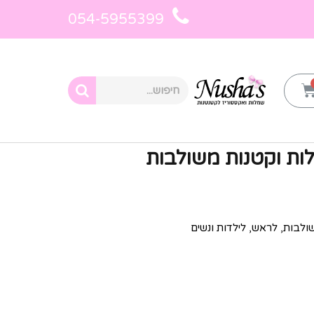
054-5955399
ות
»
קשת לשיער לילדות
»
קשת פנינים גדולות וקטנות
לות וקטנות משולבות
ולבות, לראש, לילדות ונשים