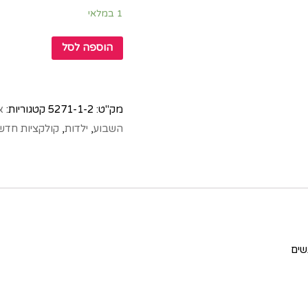
1 במלאי
הוספה לסל
מק"ט:
5271-1-2
קטגוריות:
א
השבוע
,
ילדות
,
קולקציות חדש
שים