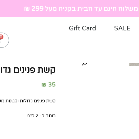
שלוח חינם עד הבית בקניה מעל 299 ₪
Gift Card
SALE
ראשי
»
חנות
»
אקססוריז לילד
משולבות
קשת פנינים גדו
₪
35
קשת פנינים גדולות וקטנות מש
רוחב כ- 2 ס״מ