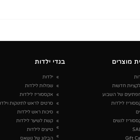
ת מוצרים
בגדי ילדות
ות
ילדות
לקציות חדשות
שמלות לילדות
פתיעים של השבוע
אקססוריז לילדות
סוריז לילדות
סרטים לראש לתינוקות וילדו
ים
סיכות ראש לילדות
ססוריז לנשים
קשת לשיער לילדות
SA
טייצים לילדות
Gift C
הבלוג של נושאס