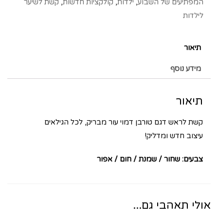
המפתיעים של השבוע
,
ילדות
,
קולקציות חדשות
,
קשת לשיער
לילדות
תיאור
מידע נוסף
תיאור
קשת לראש דגם טורבן דמוי עור מבריק, לכל הגילאים
עיצוב חדש ומדליק!
צבעים: שחור / שמנת / חום / אפור
אולי תאהבי גם...