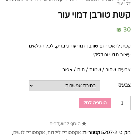
דמוי עור
קשת טורבן דמוי עור
₪
30
קשת לראש דגם טורבן דמוי עור מבריק, לכל הגילאים
עיצוב חדש ומדליק!
צבעים: שחור / שמנת / חום / אפור
צבעים
הוספה לסל
הוסף למועדפים
מק"ט:
5207-2
קטגוריות:
אקססוריז לילדות
,
אקססוריז לנשים
,