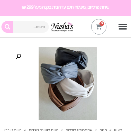
שירות פרימיום, משלוח חינם עד הבית בקניה מעל 299 ₪
ראשי
»
חנות
»
אקססוריז לילדות
»
קשת לשיער לילדות
»
קשת טורבן