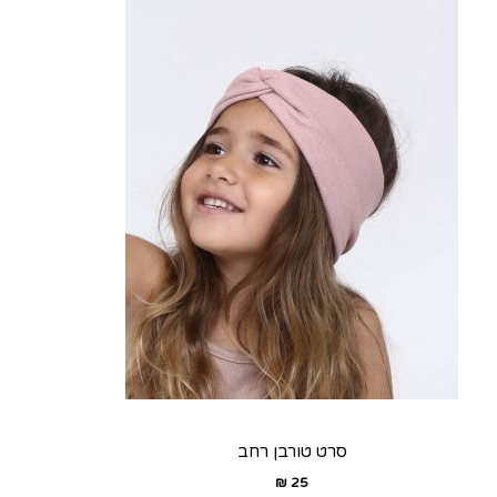
סרט טורבן רחב
₪
25