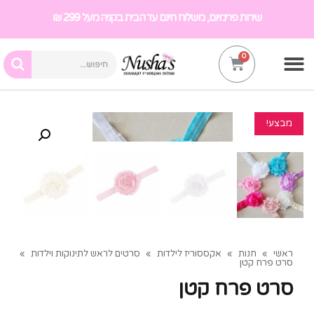
שירות פרימיום, משלוח חינם עד הבית בקניה מעל 299 ₪
מבצע!
ראשי
»
חנות
»
אקססוריז לילדות
»
סרטים לראש לתינוקות וילדות
»
סרט פרח קטן
סרט פרח קטן