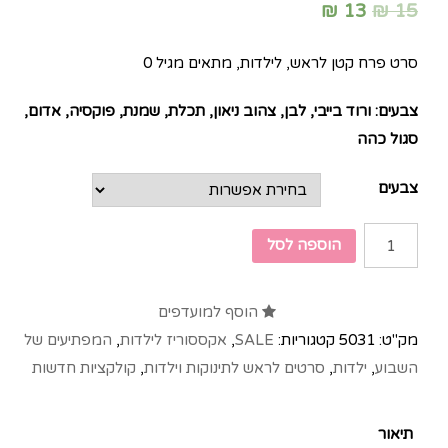
₪
13
₪
15
סרט פרח קטן לראש, לילדות, מתאים מגיל 0
צבעים: ורוד בייבי, לבן, צהוב ניאון, תכלת, שמנת, פוקסיה, אדום,
סגול כהה
צבעים
הוספה לסל
הוסף למועדפים
מק"ט:
5031
קטגוריות:
SALE
,
אקססוריז לילדות
,
המפתיעים של
השבוע
,
ילדות
,
סרטים לראש לתינוקות וילדות
,
קולקציות חדשות
תיאור