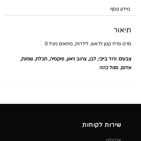
מידע נוסף
תיאור
סרט פרח קטן לראש, לילדות, מתאים מגיל 0
צבעים: ורוד בייבי, לבן, צהוב ניאון, פוקסיה, תכלת, שמנת,
אדום, סגול כהה
שירות לקוחות
אודותינו