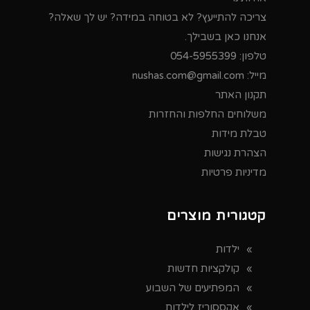
צריכה להתייעץ? לא בטוחה במידה? יש לך שאלה?
אנחנו כאן בשבילך.
טלפון:
054-5955399
מייל:
nushas.com@gmail.com
תקנון האתר
משלוחים החלפות והחזרות
טבלת מידות
הצהרת נגישות
מדיניות פרטיות
קטגורית מוצרים
ילדות
קולקציות חדשות
המפתיעים של השבוע
אקססוריז לילדות