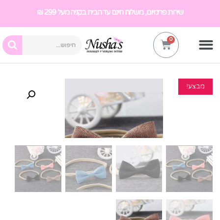
שירות פרימיום, משלוח חינם עד הבית בקניה מעל 299 ₪
מבצע!