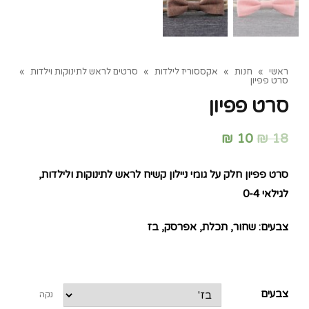
ראשי
»
חנות
»
אקססוריז לילדות
»
סרטים לראש לתינוקות וילדות
»
סרט פפיון
סרט פפיון
₪
10
₪
18
סרט פפיון חלק על גומי ניילון קשיח לראש לתינוקות ולילדות,
לגילאי 0-4
צבעים: שחור, תכלת, אפרסק, בז
צבעים
נקה