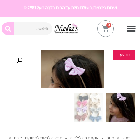
שירות פרימיום, משלוח חינם עד הבית בקניה מעל 299 ₪
מבצע!
ראשי
»
חנות
»
אקססוריז לילדות
»
סרטים לראש לתינוקות וילדות
»