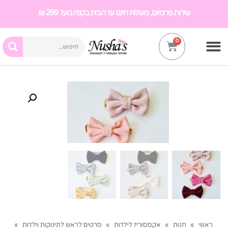
שירות פרימיום, משלוח חינם עד הבית בקניה מעל 299 ₪
ראשי
»
חנות
»
אקססוריז לילדות
»
סרטים לראש לתינוקות וילדות
»