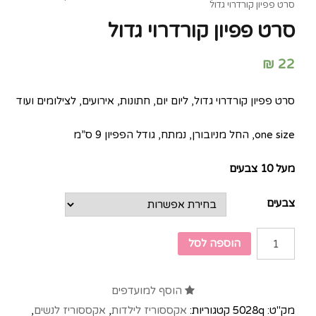
סרט פפיון קורדרוי גדול
סרט פפיון קורדרוי גדול
₪
22
סרט פפיון קורדרוי גדול, ליום יום, חתונות, אירועים, לצילומים ועוד
one size, החל מניובורן, נמתח, גודל הפפיון 9 ס”מ
מעל 10 צבעים
צבעים
הוספה לסל
הוסף למועדפים
מק"ט:
5028q
קטגוריות:
אקססוריז לילדות
,
אקססוריז לנשים
,