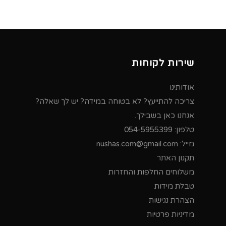
שירות לקוחות
אודותינו
צריכה להתייעץ? לא בטוחה במידה? יש לך שאלה?
אנחנו כאן בשבילך.
טלפון:
054-5955399
מייל:
nushas.com@gmail.com
תקנון האתר
משלוחים החלפות והחזרות
טבלת מידות
הצהרת נגישות
מדיניות פרטיות