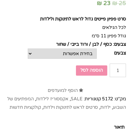
₪
23
₪
25
סרט פפיון פייטים גדול לראש לתינוקות ולילדות
לכל הגילאים
גודל פפיון 11 ס״מ
צבעים: כסף / לבן / ורוד בייבי / שחור
צבעים
הוספה לסל
הוסף למועדפים
מק"ט:
5172
קטגוריות:
SALE
,
אקססוריז לילדות
,
המפתיעים של
השבוע
,
ילדות
,
סרטים לראש לתינוקות וילדות
,
קולקציות חדשות
תיאור