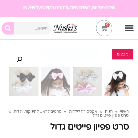
שירות פרימיום, משלוח חינם עד הבית בקניה מעל 299 ₪
מבצע!
ראשי
»
חנות
»
אקססוריז לילדות
»
סרטים לראש לתינוקות וילדות
»
סרט פפיון פייטים גדול
סרט פפיון פייטים גדול