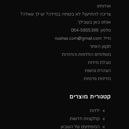
אודותינו
צריכה להתייעץ? לא בטוחה במידה? יש לך שאלה?
אנחנו כאן בשבילך.
טלפון:
054-5955399
מייל:
nushas.com@gmail.com
תקנון האתר
משלוחים החלפות והחזרות
טבלת מידות
הצהרת נגישות
מדיניות פרטיות
קטגורית מוצרים
ילדות
קולקציות חדשות
המפתיעים של השבוע