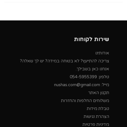
שירות לקוחות
אודותינו
צריכה להתייעץ? לא בטוחה במידה? יש לך שאלה?
אנחנו כאן בשבילך.
טלפון:
054-5955399
מייל:
nushas.com@gmail.com
תקנון האתר
משלוחים החלפות והחזרות
טבלת מידות
הצהרת נגישות
מדיניות פרטיות