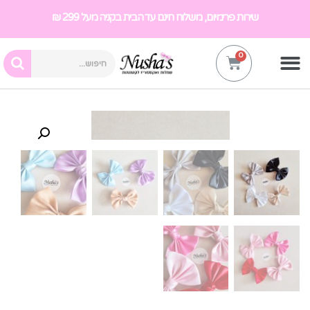
שירות פרימיום, משלוח חינם עד הבית בקניה מעל 299 ₪