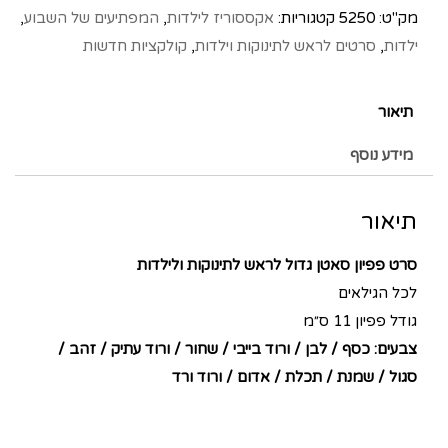
מק"ט:
5250
קטגוריות:
אקססוריז לילדות
,
המפתיעים של השבוע
,
ילדות
,
סרטים לראש לתינוקות וילדות
,
קולקציות חדשות
תיאור
מידע נוסף
תיאור
סרט פפיון סאטן גדול לראש לתינוקות ולילדות
לכל הגילאים
גודל פפיון 11 ס״מ
צבעים: כסף / לבן / ורוד בייבי / שחור / ורוד עתיק / זהב /
סגול / שמנת / תכלת / אדום / ורוד ורד