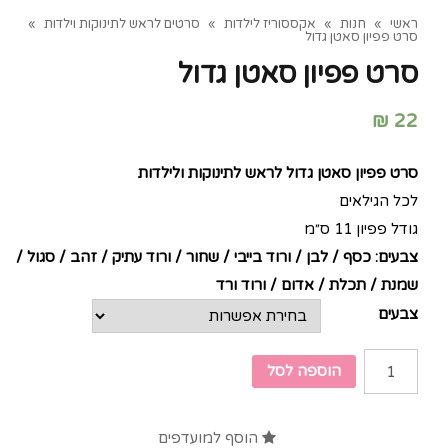
ראשי
»
חנות
»
אקססוריז לילדות
»
סרטים לראש לתינוקות וילדות
»
סרט פפיון סאטן גדול
סרט פפיון סאטן גדול
₪
22
סרט פפיון סאטן גדול לראש לתינוקות ולילדות
לכל הגילאים
גודל פפיון 11 ס״מ
צבעים: כסף / לבן / ורוד בייבי / שחור / ורוד עתיק / זהב / סגול /
שמנת / תכלת / אדום / ורוד ורד
צבעים
הוספה לסל
הוסף למועדפים