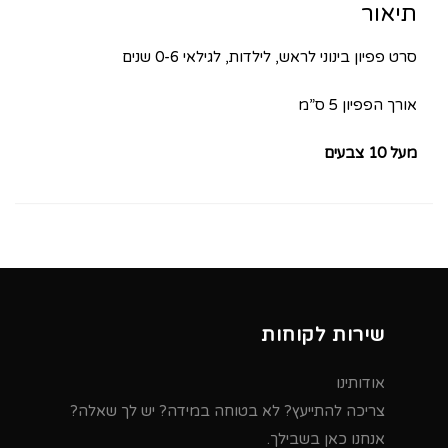
תיאור
סרט פפיון בינוני לראש, לילדות, לגילאי 0-6 שנים
אורך הפפיון 5 ס”מ
מעל 10 צבעים
שירות לקוחות
אודותינו
צריכה להתייעץ? לא בטוחה במידה? יש לך שאלה?
אנחנו כאן בשבילך.