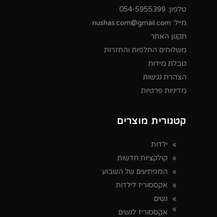
טלפון:
054-5955399
מייל:
nushas.com@gmail.com
תקנון האתר
משלוחים החלפות והחזרות
טבלת מידות
הצהרת נגישות
מדיניות פרטיות
קטגורית מוצרים
ילדות
קולקציות חדשות
המפתיעים של השבוע
אקססוריז לילדות
נשים
אקססוריז לנשים