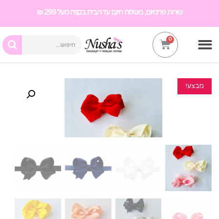
שירות פרימיום, משלוח חינם עד הבית בקניה מעל 299 ₪
מבצע!