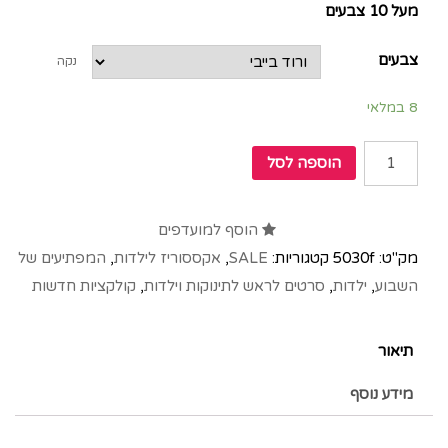
מעל 10 צבעים
צבעים
נקה
8 במלאי
הוספה לסל
הוסף למועדפים
מק"ט:
5030f
קטגוריות:
SALE
,
אקססוריז לילדות
,
המפתיעים של
השבוע
,
ילדות
,
סרטים לראש לתינוקות וילדות
,
קולקציות חדשות
תיאור
מידע נוסף