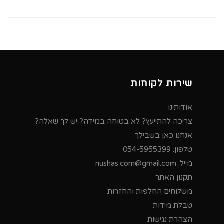
שירות לקוחות
אודותינו
צריכה להתייעץ? לא בטוחה במידה? יש לך שאלה?
אנחנו כאן בשבילך.
טלפון:
054-5955399
מייל:
nushas.com@gmail.com
תקנון האתר
משלוחים החלפות והחזרות
טבלת מידות
הצהרת נגישות