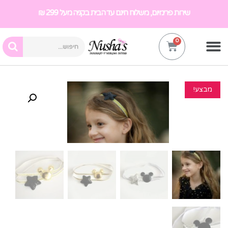
שירות פרימיום, משלוח חינם עד הבית בקניה מעל 299 ₪
מבצע!