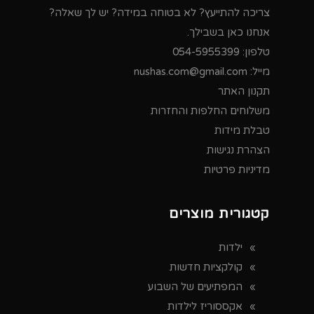
צריכה להתייעץ? לא בטוחה במידה? יש לך שאלה?
אנחנו כאן בשבילך.
טלפון:
054-5955399
מייל:
nushas.com@gmail.com
תקנון האתר
משלוחים החלפות והחזרות
טבלת מידות
הצהרת נגישות
מדיניות פרטיות
קטגורית מוצרים
ילדות
קולקציות חדשות
המפתיעים של השבוע
אקססוריז לילדות