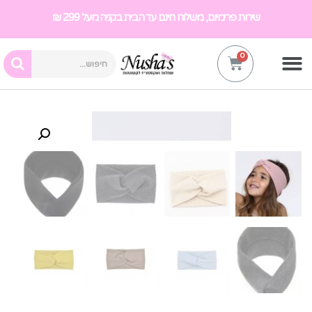
שירות פרימיום, משלוח חינם עד הבית בקניה מעל 299 ₪