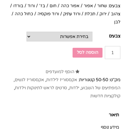
צבעים: שחור / אפור / אפור כהה / חום / בז’ / ורוד / בורדו /
צהוב / ירוק / תכלת / ורוד עתיק / ורוד פוקסיה / כחול כהה /
לבן
צבעים
הוספה לסל
הוסף למועדפים
מק"ט:
50-50
קטגוריות:
אקססוריז לילדות
,
אקססוריז לנשים
,
המפתיעים של השבוע
,
ילדות
,
סרטים לראש לתינוקות וילדות
,
קולקציות חדשות
תיאור
מידע נוסף