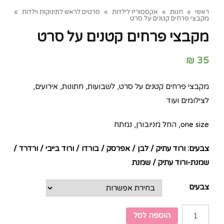
ראשי
»
חנות
»
אקססוריז לילדות
»
סרטים לראש לתינוקות וילדות
»
מקבצי פרחים קטנים על סרט
מקבצי פרחים קטנים על סרט
₪
35
מקבצי פרחים קטנים על סרט, לשבועות, חתונות, אירועים,
לצילומים ועוד
one size, החל מניובורן, נמתח
צבעים: ורוד עתיק / לבן / אפרסק / בורדו / ורוד בייבי / ורדרד /
שמנת-ורוד עתיק / שמנת
צבעים
הוספה לסל