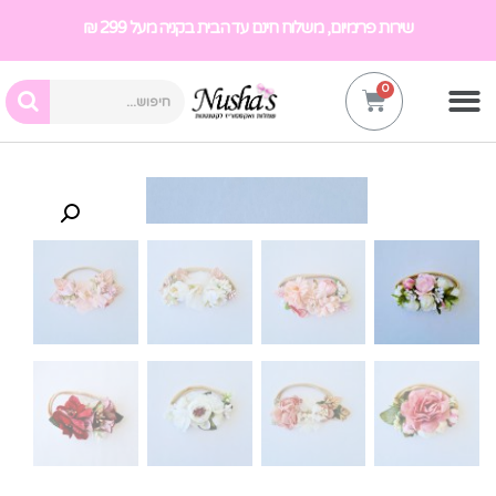
שירות פרימיום, משלוח חינם עד הבית בקניה מעל 299 ₪