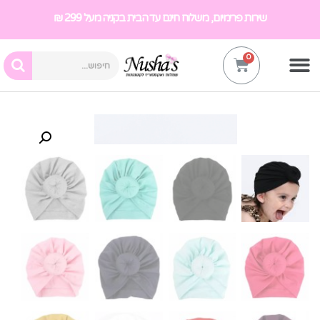
שירות פרימיום, משלוח חינם עד הבית בקניה מעל 299 ₪