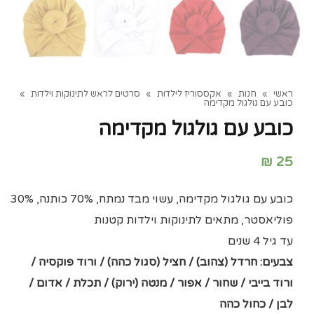
ראשי
»
חנות
»
אקססוריז לילדות
»
סרטים לראש לתינוקות וילדות
»
כובע עם גולגול מקדימה
כובע עם גולגול מקדימה
₪
25
כובע עם גולגול מקדימה, עשוי מבד נמתח, 70% כותנה, 30%
פוליאסטר, מתאים לתינוקות וילדות קטנות
עד גיל 4 שנים
צבעים: חרדל (צהוב) / חציל (סגול כהה) / ורוד פוקסיה /
ורוד בייבי / שחור / אפור / מנטה (ירוק) / תכלת / אדום /
לבן / כחול כהה