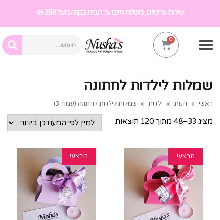
שירות פרימיום, משלוח חינם עד הבית בקניה מעל 299 ₪
שמלות לילדות לחתונה
ראשי
»
חנות
»
ילדות
»
שמלות לילדות לחתונה (עמוד 3)
מציג 33–48 מתוך 120 תוצאות
מבצע!
מבצע!