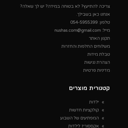
צריכה להתייעץ? לא בטוחה במידה? יש לך שאלה?
אנחנו כאן בשבילך.
טלפון:
054-5955399
מייל:
nushas.com@gmail.com
תקנון האתר
משלוחים החלפות והחזרות
טבלת מידות
הצהרת נגישות
מדיניות פרטיות
קטגורית מוצרים
ילדות
קולקציות חדשות
המפתיעים של השבוע
אקססוריז לילדות