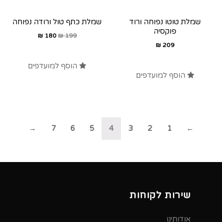
שמלת טוטו נפוחה ורוד
שמלת כתף טול ורודה נפוחה
פוקסיה
₪
180
₪
199
₪
209
הוסף למועדפים
הוסף למועדפים
→
7
6
5
4
3
2
1
←
שירות לקוחות
אודותינו