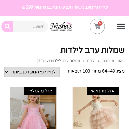
שירות פרימיום, משלוח חינם עד הבית בקניה מעל 299 ₪
שמלות ערב לילדות
ראשי
»
חנות
»
ילדות
»
שמלות ערב לילדות (עמוד 4)
מציג 49–64 מתוך 103 תוצאות
אזל מהמלאי
אזל מהמלאי