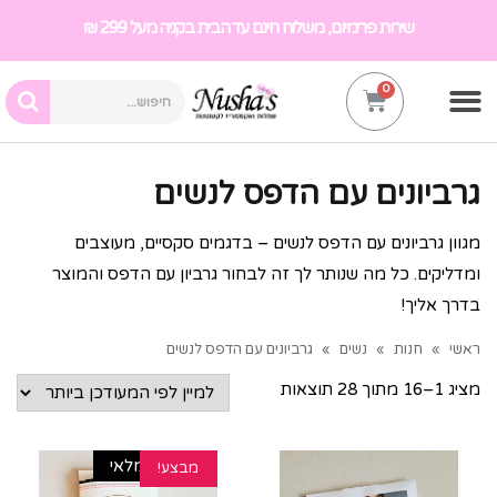
שירות פרימיום, משלוח חינם עד הבית בקניה מעל 299 ₪
גרביונים עם הדפס לנשים
מגוון גרביונים עם הדפס לנשים – בדגמים סקסיים, מעוצבים
ומדליקים. כל מה שנותר לך זה לבחור גרביון עם הדפס והמוצר
בדרך אליך!
ראשי
»
חנות
»
נשים
»
גרביונים עם הדפס לנשים
מציג 1–16 מתוך 28 תוצאות
אזל מהמלאי
מבצע!