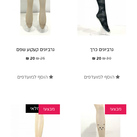
גרביונים כרך
גרביונים קעקוע שפם
₪
20
₪
25
₪
20
₪
30
הוסף למועדפים
הוסף למועדפים
אזל מהמלאי
מבצע!
מבצע!