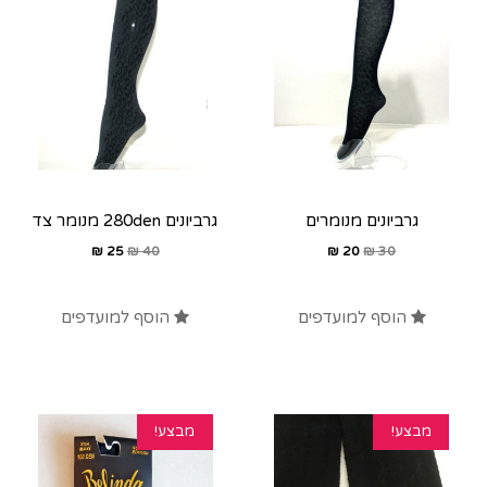
גרביונים מנומרים
גרביונים 280den מנומר צד
₪
25
₪
40
₪
20
₪
30
הוסף למועדפים
הוסף למועדפים
מבצע!
מבצע!