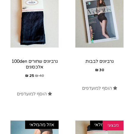
גרביונים לבבות
גרביונים שחורים 100den
אלכסונים
₪
30
₪
25
₪
40
הוסף למועדפים
הוסף למועדפים
אזל מהמלאי
אזל מהמלאי
מבצע!