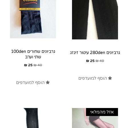
גרביונים שחורים 100den
גרביונים 280den עיטור זיגזג
שתי וערב
₪
25
₪
40
₪
25
₪
40
הוסף למועדפים
הוסף למועדפים
אזל מהמלאי