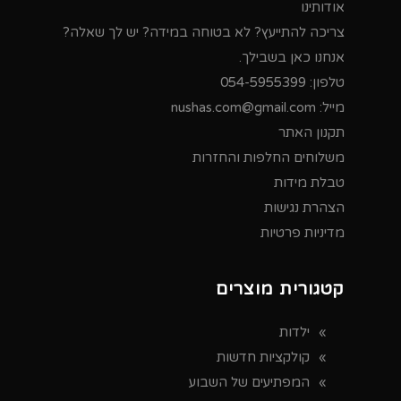
אודותינו
צריכה להתייעץ? לא בטוחה במידה? יש לך שאלה?
אנחנו כאן בשבילך.
טלפון:
054-5955399
מייל:
nushas.com@gmail.com
תקנון האתר
משלוחים החלפות והחזרות
טבלת מידות
הצהרת נגישות
מדיניות פרטיות
קטגורית מוצרים
ילדות
קולקציות חדשות
המפתיעים של השבוע