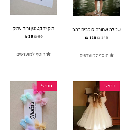
תיק יד קטנטן ורוד עתיק
שמלה שחורה כוכבים זהב
₪
35
₪
50
₪
119
₪
149
הוסף למועדפים
הוסף למועדפים
מבצע!
מבצע!