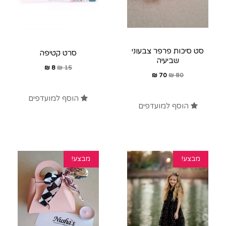
סט סיכות פרפר צבעוני
סרט קטיפה
שביעיה
₪
8
₪
15
₪
70
₪
80
הוסף למועדפים
הוסף למועדפים
מבצע!
מבצע!