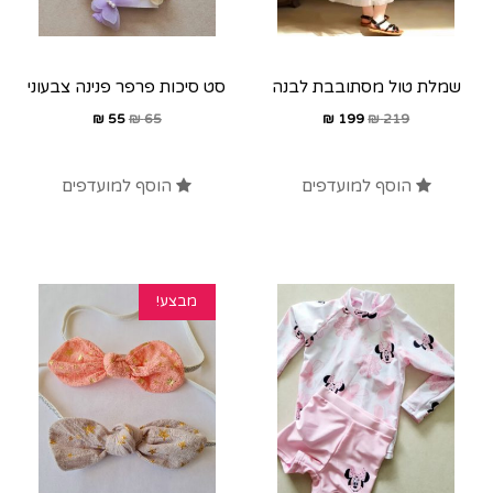
שמלת טול מסתובבת לבנה
סט סיכות פרפר פנינה צבעוני
₪
55
₪
65
₪
199
₪
219
הוסף למועדפים
הוסף למועדפים
מבצע!