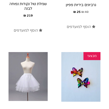
שמלת טול נקודות נפוחה
גרביונים ביריות פפיון
לבנה
₪
25
₪
40
₪
219
הוסף למועדפים
הוסף למועדפים
מבצע!