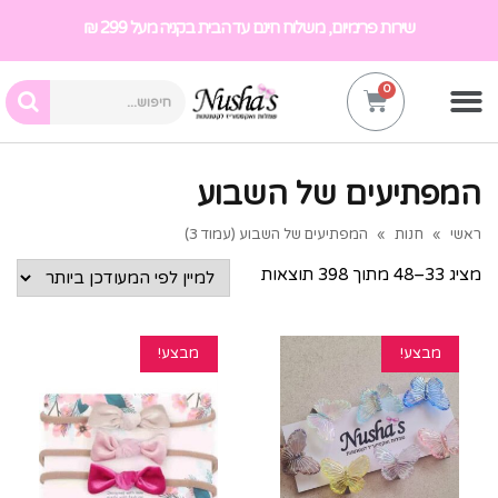
שירות פרימיום, משלוח חינם עד הבית בקניה מעל 299 ₪
המפתיעים של השבוע
ראשי
»
חנות
»
המפתיעים של השבוע (עמוד 3)
מציג 33–48 מתוך 398 תוצאות
מבצע!
מבצע!