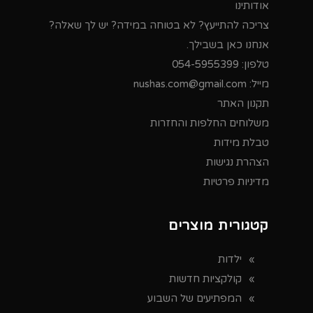
אודותינו
צריכה להתייעץ? לא בטוחה במידה? יש לך שאלה?
אנחנו כאן בשבילך.
טלפון:
054-5955399
מייל:
nushas.com@gmail.com
תקנון האתר
משלוחים החלפות והחזרות
טבלת מידות
הצהרת נגישות
מדיניות פרטיות
קטגורית מוצרים
ילדות
קולקציות חדשות
המפתיעים של השבוע