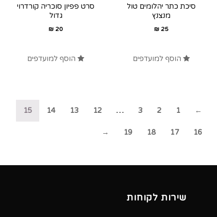
סיכת כתר יהלומים טול
סרט פפיון סוכריה קורדרוי
מנצנץ
גדול
₪
20
₪
25
הוסף למועדפים
הוסף למועדפים
15
14
13
12
…
3
2
1
←
→
19
18
17
16
שירות לקוחות