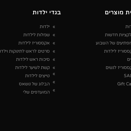
ת מוצרים
בגדי ילדות
ות
ילדות
לקציות חדשות
שמלות לילדות
פתיעים של השבוע
אקססוריז לילדות
סוריז לילדות
סרטים לראש לתינוקות וילדו
ים
סיכות ראש לילדות
ססוריז לנשים
קשת לשיער לילדות
SA
טייצים לילדות
Gift C
הבלוג של נושאס
המועדפים שלי