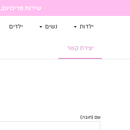
שירות פרימיום, מ
ילדות
נשים
ילדים
יצירת קשר
שם (חובה)