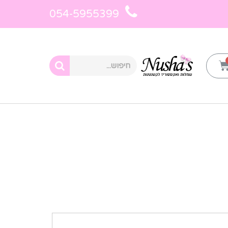
054-5955399
ראשי
»
יצירת קשר